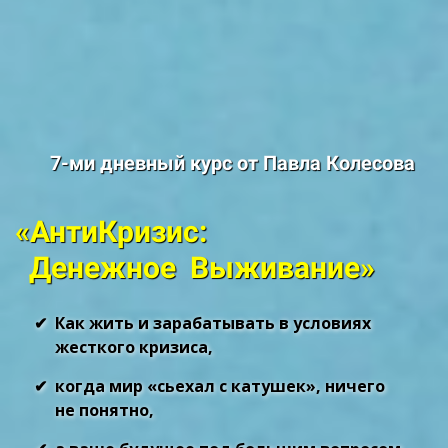
7-ми дневный курс от Павла Колесова
«АнтиКризис:
Денежное Выживание»
Как жить и зарабатывать в условиях
жесткого кризиса,
когда мир «сьехал с катушек», ничего
не понятно,