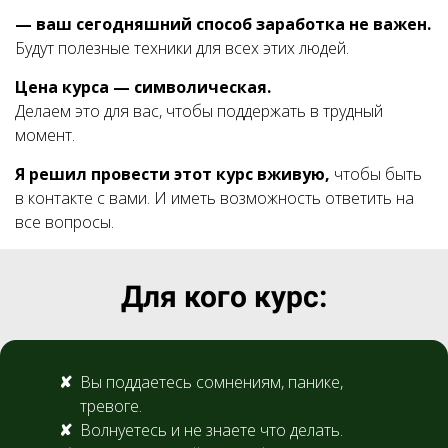
— ваш сегодняшний способ заработка не важен.
Будут полезные техники для всех этих людей.
Цена курса — символическая.
Делаем это для вас, чтобы поддержать в трудный
момент.
Я решил провести этот курс вживую,
чтобы быть
в контакте с вами. И иметь возможность ответить на
все вопросы.
Для кого курс:
Вы поддаетесь сомнениям, панике,
тревоге.
Волнуетесь и не знаете что делать.