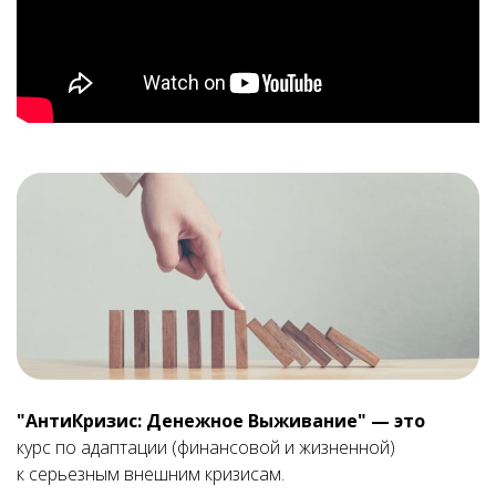
"АнтиКризис: Денежное Выживание" — это
курс по адаптации (финансовой и жизненной)
к серьезным внешним кризисам.