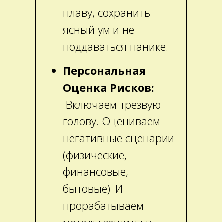
плаву, сохранить
ясный ум и не
поддаваться панике.
Персональная
Оценка Рисков:
Включаем трезвую
голову. Оцениваем
негативные сценарии
(физические,
финансовые,
бытовые). И
прорабатываем
методы защиты и