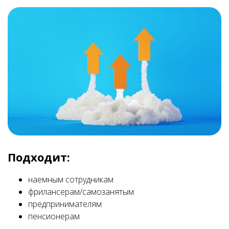
Подходит:
наемным сотрудникам
фрилансерам/самозанятым
предпринимателям
пенсионерам