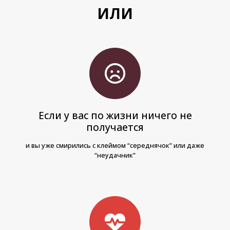
ИЛИ
Если у вас по жизни ничего не
получается
и вы уже смирились с клеймом “середнячок” или даже
“неудачник”