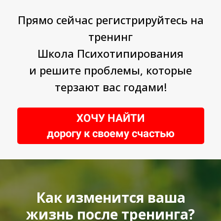
Прямо сейчас регистрируйтесь на
тренинг
Школа Психотипирования
и решите проблемы, которые
терзают вас годами!
ХОЧУ НАЙТИ
дорогу к своему счастью
Ссылка на это место страницы:
#result
Как изменится ваша
жизнь после тренинга?