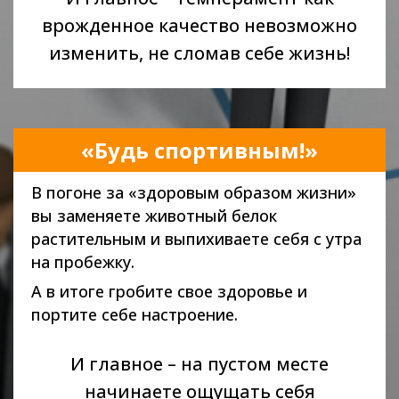
врожденное качество невозможно
изменить, не сломав себе жизнь!
«Будь спортивным!»
В погоне за «здоровым образом жизни»
вы заменяете животный белок
растительным и выпихиваете себя с утра
на пробежку.
А в итоге гробите свое здоровье и
портите себе настроение.
И главное – на пустом месте
начинаете ощущать себя