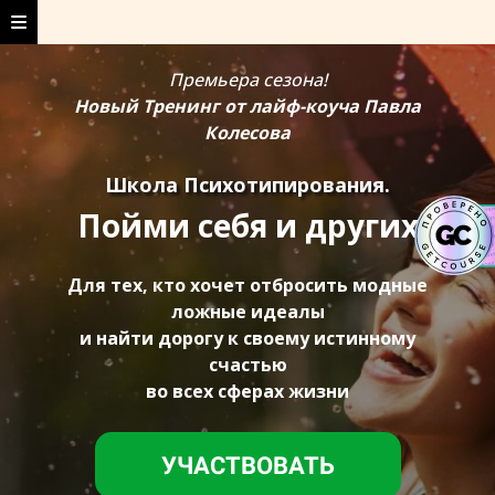
Премьера сезона!
Новый Тренинг от лайф-коуча Павла
Колесова
Школа Психотипирования.
Пойми себя и других
Для тех, кто хочет отбросить модные
ложные идеалы
и найти дорогу к своему истинному
счастью
во всех сферах жизни
УЧАСТВОВАТЬ