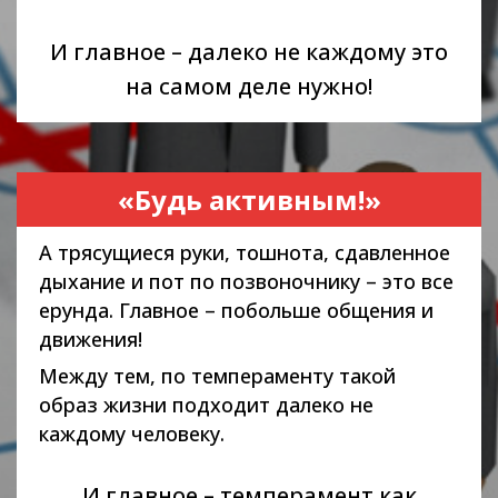
И главное – далеко не каждому это
на самом деле нужно!
«Будь активным!»
А трясущиеся руки, тошнота, сдавленное
дыхание и пот по позвоночнику – это все
ерунда. Главное – побольше общения и
движения!
Между тем, по темпераменту такой
образ жизни подходит далеко не
каждому человеку.
И главное – темперамент как