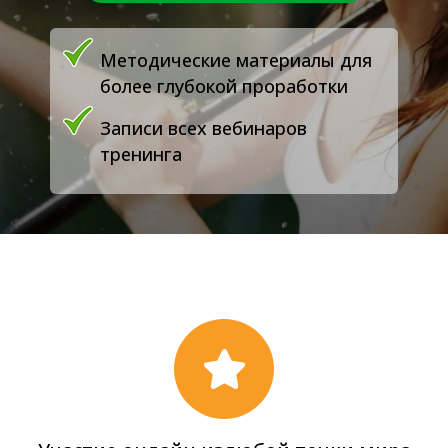
Методические материалы для
более глубокой проработки
Записи всех вебинаров
тренинга