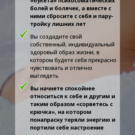
«букета» психосоматических
болей и болячек, а вместе с
ними сбросите с себя и пару-
тройку лишних лет
Вы создадите свой
собственный, индивидуальный
здоровый образ жизни, в
котором будете себя прекрасно
чувствовать и отлично
выглядеть
Вы начнете спокойнее
относиться к себе и другим и
таким образом «сорветесь с
крючка», на котором
понапрасну теряли энергию и
портили себе настроение