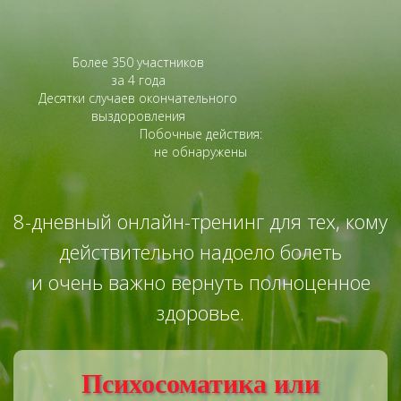
Более 350 участников
за 4 года
Десятки случаев окончательного
выздоровления
Побочные действия:
не обнаружены
8-дневный онлайн-тренинг для тех, кому
действительно надоело болеть
и очень важно вернуть полноценное
здоровье.
Психосоматика или