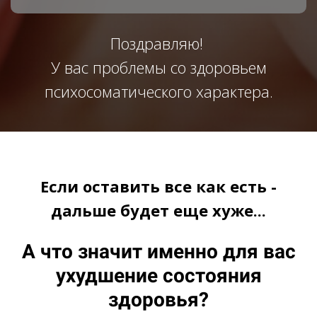
Поздравляю!
У вас проблемы со здоровьем
психосоматического характера.
Если оставить все как есть -
дальше будет еще хуже...
А что значит именно для вас
ухудшение состояния
здоровья?