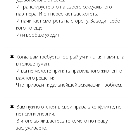
И транслируете это на своего сексуального
партнера. И он перестает вас хотеть.
И начинает смотреть на сторону. Заводит себе
кого-то еще.
Или вообще уходит.
Когда вам требуется острый ум и ясная память, а
в голове туман.
И вы не можете принять правильного жизненно
важного решения.
Что приводит к дальнейшей эскалации проблем.
Вам нужно отстоять свои права в конфликте, но
нет сил и энергии.
В итоге вы лишаетесь того, чего по праву
заслуживаете.