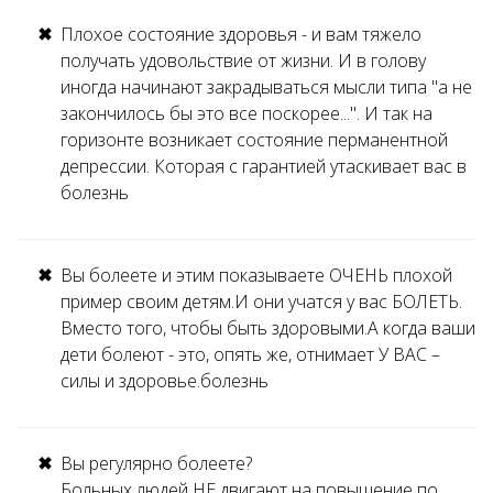
Плохое состояние здоровья - и вам тяжело
получать удовольствие от жизни. И в голову
иногда начинают закрадываться мысли типа "а не
закончилось бы это все поскорее...". И так на
горизонте возникает состояние перманентной
депрессии. Которая с гарантией утаскивает вас в
болезнь
Вы болеете и этим показываете ОЧЕНЬ плохой
пример своим детям.И они учатся у вас БОЛЕТЬ.
Вместо того, чтобы быть здоровыми.А когда ваши
дети болеют - это, опять же, отнимает У ВАС –
силы и здоровье.болезнь
Вы регулярно болеете?
Больных людей НЕ двигают на повышение по