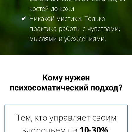
костей до кожи.
Никакой мистики. Только
практика работы с чувствами,
мыслями и убеждениями.
Кому нужен
психосоматический подход?
Тем, кто управляет своим
здоровьем на
10-30%
: