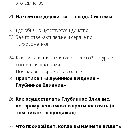
это Единство
На чем все держится – Гвоздь Системы
Где обычно чувствуется Единство
За что отвечают легкие и сердце по
психосоматике
Как связано
не
принятие отцовской фигуры и
солнечная радиация.
Почему вы сгораете на солнце
Практика 1 «Глубинное вИдение +
Глубинное Влияние»
Как осуществлять Глубинное Влияние,
которому невозможно противостоять (в
том числе – в продажах)
Что произойдет, когда вы начнете вИдеть