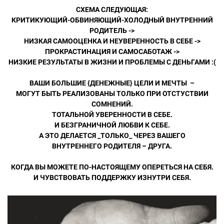
СХЕМА СЛЕДУЮЩАЯ:
КРИТИКУЮЩИЙ-ОБВИНЯЮЩИЙ-ХОЛОДНЫЙ ВНУТРЕННИЙ
РОДИТЕЛЬ ->
НИЗКАЯ САМООЦЕНКА И НЕУВЕРЕННОСТЬ В СЕБЕ ->
ПРОКРАСТИНАЦИЯ И САМОСАБОТАЖ ->
НИЗКИЕ РЕЗУЛЬТАТЫ В ЖИЗНИ И ПРОБЛЕМЫ С ДЕНЬГАМИ :(
ВАШИ БОЛЬШИЕ {ДЕНЕЖНЫЕ} ЦЕЛИ И МЕЧТЫ –
МОГУТ БЫТЬ РЕАЛИЗОВАНЫ ТОЛЬКО ПРИ ОТСТУСТВИИ
СОМНЕНИЙ.
ТОТАЛЬНОЙ УВЕРЕННОСТИ В СЕБЕ.
И БЕЗГРАНИЧНОЙ ЛЮБВИ К СЕБЕ.
А ЭТО ДЕЛАЕТСЯ _ТОЛЬКО_ ЧЕРЕЗ ВАШЕГО
ВНУТРЕННЕГО РОДИТЕЛЯ – ДРУГА.
КОГДА ВЫ МОЖЕТЕ ПО-НАСТОЯЩЕМУ ОПЕРЕТЬСЯ НА СЕБЯ.
И ЧУВСТВОВАТЬ ПОДДЕРЖКУ ИЗНУТРИ СЕБЯ.