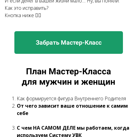
И если денег в вашей жизни мало.... Ну, вы поняли.
Как это исправить?
Кнопка ниже 👇🏻
Забрать Мастер-Класс
Ссылка на это место страницы:
#plan
План Мастер-Класса
для мужчин и женщин
Как формируется фигура Внутреннего Родителя
От чего зависит ваше отношение к самим
себе
С чем НА САМОМ ДЕЛЕ мы работаем, когда
используем Систему УВК