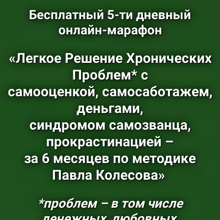
Бесплатный 5-ти дневный
онлайн-марафон
«Легкое Решение Хронических
Проблем* с
самооценкой, самосаботажем,
деньгами,
синдромом самозванца,
прокрастинацией –
за 6 месяцев по методике
Павла Колесова»
*проблем – в том числе
денежных, любовных,