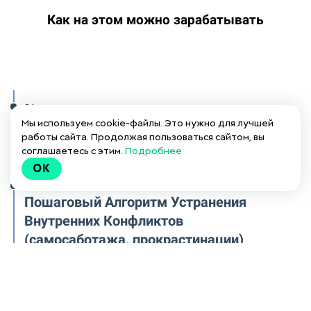
Как на этом можно зарабатывать
01
Как определить, мешаете ли вы сами
Мы используем cookie-файлы. Это нужно для лучшей
работы сайта. Продолжая пользоваться сайтом, вы
себе обретать желаемое
соглашаетесь с этим.
Подробнее
OK
02
Пошаговый Алгоритм Устранения
Внутренних Конфликтов
(самосаботажа, прокрастинации)
03
Главные принципы быстрого и