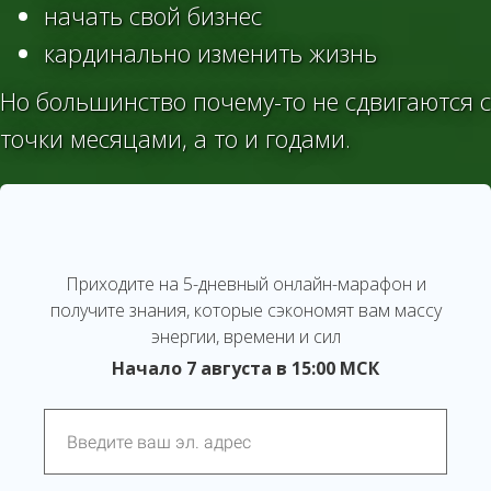
начать свой бизнес
кардинально изменить жизнь
Но большинство почему-то не сдвигаются с
точки месяцами, а то и годами.
Приходите на 5-дневный онлайн-марафон и
получите знания, которые сэкономят вам массу
энергии, времени и сил
Начало
7 августа
в 15:00 МСК