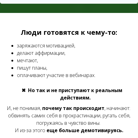
Люди готовятся к чему-то:
заряжаются мотивацией,
делают аффирмации,
мечтают,
пишут планы,
оплачивают участие в вебинарах.
Но так и не приступают к реальным
действиям.
И, не понимая,
почему так происходит
, начинают:
обвинять самих себя в прокрастинации, ругать себя,
погружаясь в чувство вины.
И из-за этого
еще больше демотивируясь.