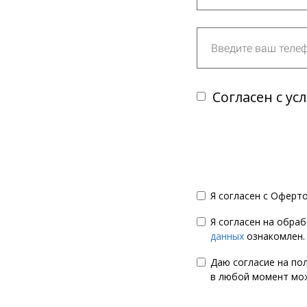
Согласен с у
Я согласен с Оферт
Я согласен на обра
данных
ознакомлен.
Даю согласие на по
в любой момент мож