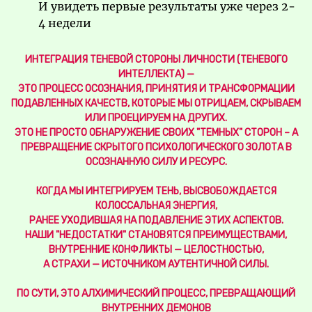
И увидеть первые результаты уже через 2-
4 недели
ИНТЕГРАЦИЯ ТЕНЕВОЙ СТОРОНЫ ЛИЧНОСТИ (ТЕНЕВОГО
ИНТЕЛЛЕКТА) —
ЭТО ПРОЦЕСС ОСОЗНАНИЯ, ПРИНЯТИЯ И ТРАНСФОРМАЦИИ
ПОДАВЛЕННЫХ КАЧЕСТВ, КОТОРЫЕ МЫ ОТРИЦАЕМ, СКРЫВАЕМ
ИЛИ ПРОЕЦИРУЕМ НА ДРУГИХ.
ЭТО НЕ ПРОСТО ОБНАРУЖЕНИЕ СВОИХ "ТЕМНЫХ" СТОРОН – А
ПРЕВРАЩЕНИЕ СКРЫТОГО ПСИХОЛОГИЧЕСКОГО ЗОЛОТА В
ОСОЗНАННУЮ СИЛУ И РЕСУРС.
КОГДА МЫ ИНТЕГРИРУЕМ ТЕНЬ, ВЫСВОБОЖДАЕТСЯ
КОЛОССАЛЬНАЯ ЭНЕРГИЯ,
РАНЕЕ УХОДИВШАЯ НА ПОДАВЛЕНИЕ ЭТИХ АСПЕКТОВ.
НАШИ "НЕДОСТАТКИ" СТАНОВЯТСЯ ПРЕИМУЩЕСТВАМИ,
ВНУТРЕННИЕ КОНФЛИКТЫ — ЦЕЛОСТНОСТЬЮ,
А СТРАХИ — ИСТОЧНИКОМ АУТЕНТИЧНОЙ СИЛЫ.
ПО СУТИ, ЭТО АЛХИМИЧЕСКИЙ ПРОЦЕСС, ПРЕВРАЩАЮЩИЙ
ВНУТРЕННИХ ДЕМОНОВ