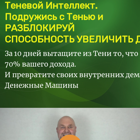
Теневой Интеллект.
Подружись с Тенью и
РАЗБЛОКИРУЙ
СПОСОБНОСТЬ УВЕЛИЧИТЬ 
За 10 дней вытащите из Тени то, что
70% вашего дохода.
И превратите своих внутренних дем
Денежные Машины