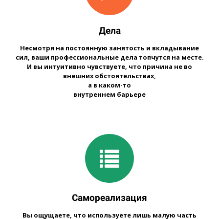
Дела
Несмотря на постоянную занятость и вкладывание
сил, ваши профессиональные дела топчутся на месте.
И вы интуитивно чувствуете, что причина не во
внешних обстоятельствах,
а в каком-то
внутреннем барьере
Самореализация
Вы ощущаете, что используете лишь малую часть