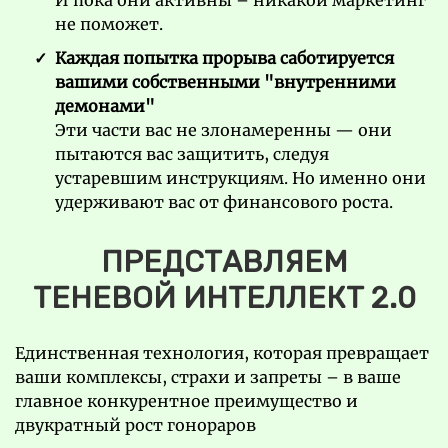
И пока они активны – никакой маркетинг
не поможет.
Каждая попытка прорыва саботируется
вашими собственными "внутренними
демонами"
Эти части вас не злона
меренны — они
пытаются вас защитить, следуя
устаревшим инструкциям. Но именно они
удерживают вас от финансового роста.
ПРЕДСТАВЛЯЕМ
ТЕНЕВОЙ ИНТЕЛЛЕКТ 2.0
Единственная технология, которая превращает
ваши комплексы, страхи и запреты – в ваше
главное конкурентное преимущество и
двукратный рост гонораров