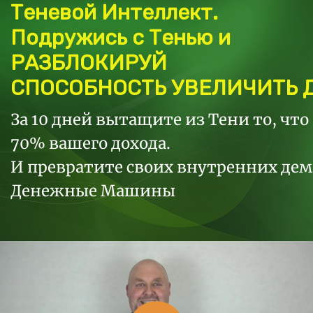
Теневой Интеллект.
Подружись с Тенью и
РАЗБЛОКИРУЙ
СПОСОБНОСТЬ УВЕЛИЧИТЬ 
За 10 дней вытащите из Тени то, что
70% вашего дохода.
И превратите своих внутренних дем
Денежные Машины