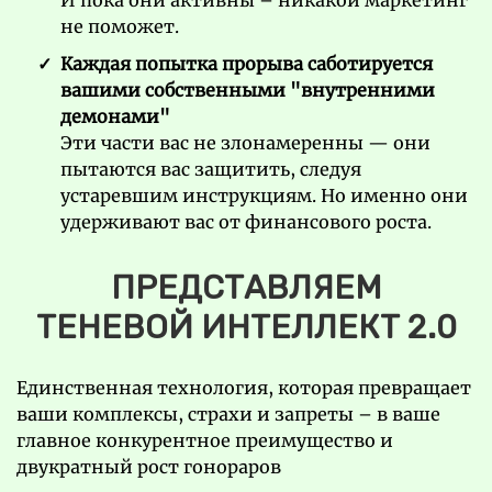
И пока они активны – никакой маркетинг
не поможет.
Каждая попытка прорыва саботируется
вашими собственными "внутренними
демонами"
Эти части вас не злона
меренны — они
пытаются вас защитить, следуя
устаревшим инструкциям. Но именно они
удерживают вас от финансового роста.
ПРЕДСТАВЛЯЕМ
ТЕНЕВОЙ ИНТЕЛЛЕКТ 2.0
Единственная технология, которая превращает
ваши комплексы, страхи и запреты – в ваше
главное конкурентное преимущество и
двукратный рост гонораров