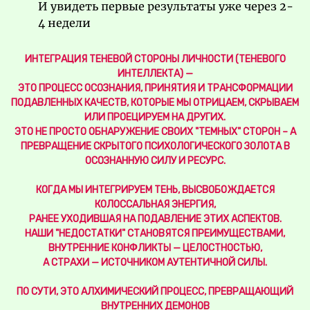
И увидеть первые результаты уже через 2-
4 недели
ИНТЕГРАЦИЯ ТЕНЕВОЙ СТОРОНЫ ЛИЧНОСТИ (ТЕНЕВОГО
ИНТЕЛЛЕКТА) —
ЭТО ПРОЦЕСС ОСОЗНАНИЯ, ПРИНЯТИЯ И ТРАНСФОРМАЦИИ
ПОДАВЛЕННЫХ КАЧЕСТВ, КОТОРЫЕ МЫ ОТРИЦАЕМ, СКРЫВАЕМ
ИЛИ ПРОЕЦИРУЕМ НА ДРУГИХ.
ЭТО НЕ ПРОСТО ОБНАРУЖЕНИЕ СВОИХ "ТЕМНЫХ" СТОРОН – А
ПРЕВРАЩЕНИЕ СКРЫТОГО ПСИХОЛОГИЧЕСКОГО ЗОЛОТА В
ОСОЗНАННУЮ СИЛУ И РЕСУРС.
КОГДА МЫ ИНТЕГРИРУЕМ ТЕНЬ, ВЫСВОБОЖДАЕТСЯ
КОЛОССАЛЬНАЯ ЭНЕРГИЯ,
РАНЕЕ УХОДИВШАЯ НА ПОДАВЛЕНИЕ ЭТИХ АСПЕКТОВ.
НАШИ "НЕДОСТАТКИ" СТАНОВЯТСЯ ПРЕИМУЩЕСТВАМИ,
ВНУТРЕННИЕ КОНФЛИКТЫ — ЦЕЛОСТНОСТЬЮ,
А СТРАХИ — ИСТОЧНИКОМ АУТЕНТИЧНОЙ СИЛЫ.
ПО СУТИ, ЭТО АЛХИМИЧЕСКИЙ ПРОЦЕСС, ПРЕВРАЩАЮЩИЙ
ВНУТРЕННИХ ДЕМОНОВ