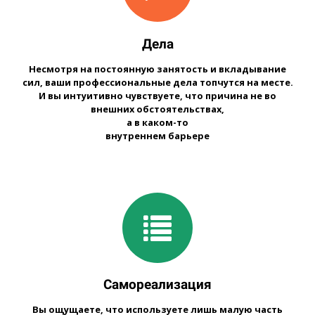
Дела
Несмотря на постоянную занятость и вкладывание
сил, ваши профессиональные дела топчутся на месте.
И вы интуитивно чувствуете, что причина не во
внешних обстоятельствах,
а в каком-то
внутреннем барьере
Самореализация
Вы ощущаете, что используете лишь малую часть