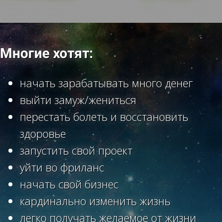
Многие хотят:
начать зарабатывать много денег
выйти замуж/жениться
перестать болеть и восстановить
здоровье
запустить свой проект
уйти во фриланс
начать свой бизнес
кардинально изменить жизнь
легко получать желаемое от жизни