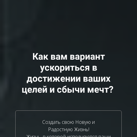
Как вам вариант
ускориться в
достижении ваших
целей и сбычи мечт?
Создать свою Новую и
Радостную Жизнь!
Жизнь, в которой исполняются ваши