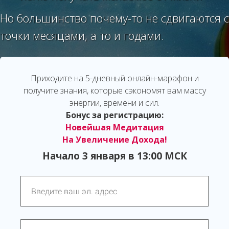
Но большинство почему-то не сдвигаются с
точки месяцами, а то и годами.
Приходите на 5-дневный онлайн-марафон и
получите знания, которые сэкономят вам массу
энергии, времени и сил.
Бонус за регистрацию:
Новейшая Медитация
На Увеличение Дохода!
Начало
3 января в 13:00 МСК