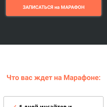
ЗАПИСАТЬСЯ на МАРАФОН
Что вас ждет на Марафоне:
5 дней инсайтов и