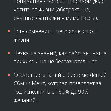
понимания - чего вы на самом деле
хотите от жизни (абстрактные,
смутные фантазии – мимо кассы).
Есть сомнения – чего хочется от
жизни.
Нехватка знаний, как работает наша
психика и наше бессознательное.
Отсутствие знаний о Системе Легкой
Сбычи Мечт, которая позволяет за
год исполнить от 60% до 90%
желаний.