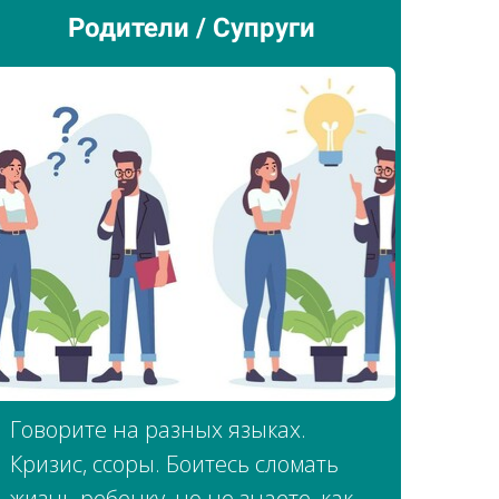
Родители / Супруги
Говорите на разных языках.
Кризис, ссоры. Боитесь сломать
жизнь ребенку, но не знаете, как