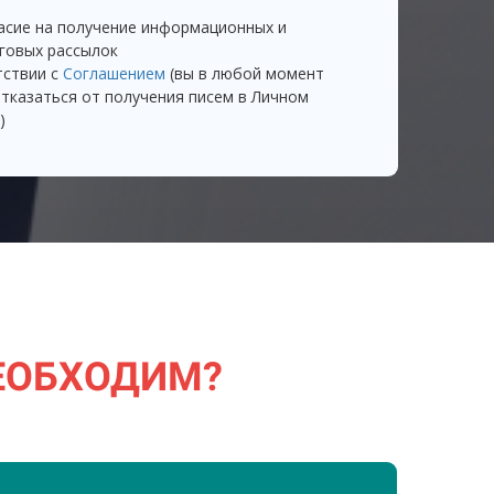
асие на получение информационных и
говых рассылок
тствии с
Соглашением
(вы в любой момент
тказаться от получения писем в Личном
)
ЕОБХОДИМ
?