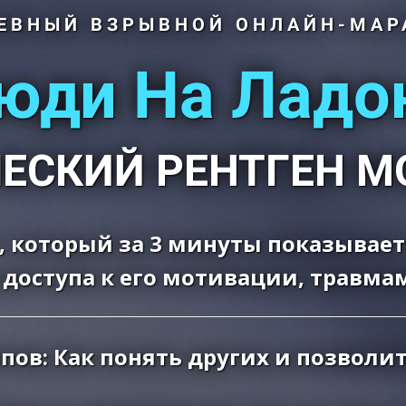
ЕВНЫЙ ВЗРЫВНОЙ ОНЛАЙН-МА
юди На Ладо
ЕСКИЙ РЕНТГЕН М
 который за 3 минуты показывае
 доступа к его мотивации, травма
пов: Как понять других и позволит