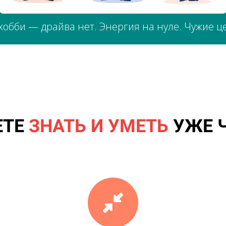
хобби — драйва нет. Энергия на нуле. Чужие ц
ЕТЕ
ЗНАТЬ И УМЕТЬ
УЖЕ Ч