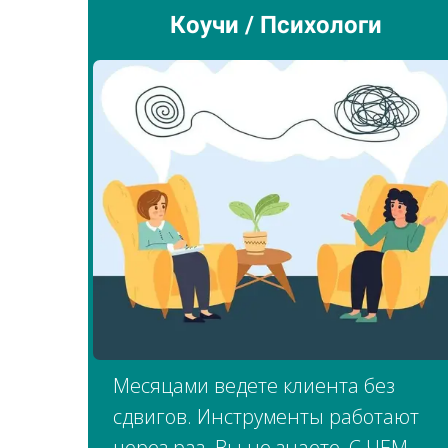
Коучи / Психологи
Месяцами ведете клиента без
сдвигов. Инструменты работают
через раз. Вы не знаете, С ЧЕМ