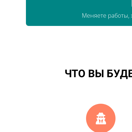
Меняете работы, 
ЧТО ВЫ БУД