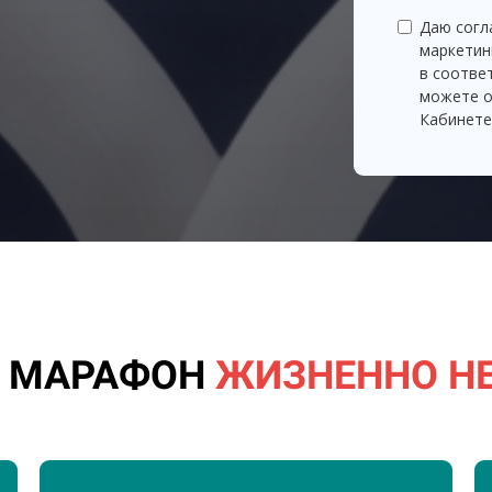
Даю согл
маркетин
в соотве
можете о
Кабинете
Т МАРАФОН
ЖИЗНЕННО Н