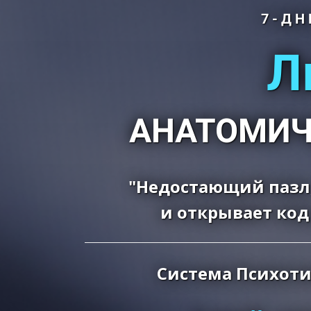
7-ДН
Л
АНАТОМИЧ
"Недостающий пазл,
и открывает код
Система Психоти