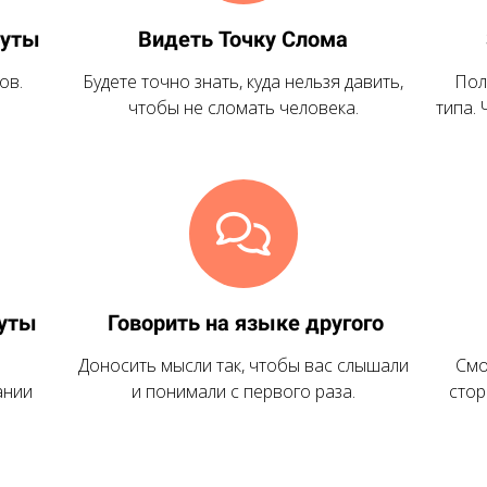
нуты
Видеть Точку Слома
ов.
Будете точно знать, куда нельзя давить,
Пол
чтобы не сломать человека.
типа. 
нуты
Говорить на языке другого
Доносить мысли так, чтобы вас слышали
Смо
ании
и понимали с первого раза.
стор